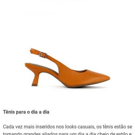
Tênis para o dia a dia
Cada vez mais inseridos nos looks casuais, os tênis estão se
tornando grandes aliados para um dia a dia cheio de estilo e