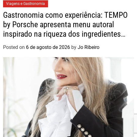
Viagens e Gastronomia
Gastronomia como experiência: TEMPO
by Porsche apresenta menu autoral
inspirado na riqueza dos ingredientes
brasileiros
Posted on
6 de agosto de 2026
by
Jo Ribeiro