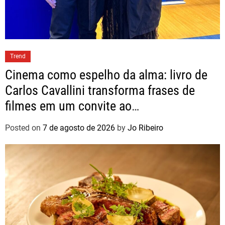
Trend
Cinema como espelho da alma: livro de
Carlos Cavallini transforma frases de
filmes em um convite ao
autoconhecimento
Posted on
7 de agosto de 2026
by
Jo Ribeiro