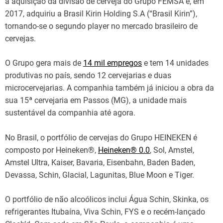
a aquisição da divisão de cerveja do Grupo FEMSA e, em
2017, adquiriu a Brasil Kirin Holding S.A (“Brasil Kirin”),
tornando-se o segundo player no mercado brasileiro de
cervejas.
O Grupo gera mais de
14 mil empregos
e tem 14 unidades
produtivas no país, sendo 12 cervejarias e duas
microcervejarias. A companhia também já iniciou a obra da
sua 15ª cervejaria em Passos (MG), a unidade mais
sustentável da companhia até agora.
No Brasil, o portfólio de cervejas do Grupo HEINEKEN é
composto por Heineken®,
Heineken® 0.0
, Sol, Amstel,
Amstel Ultra, Kaiser, Bavaria, Eisenbahn, Baden Baden,
Devassa, Schin, Glacial, Lagunitas, Blue Moon e Tiger.
O portfólio de não alcoólicos inclui Água Schin, Skinka, os
refrigerantes Itubaína, Viva Schin, FYS e o recém-lançado