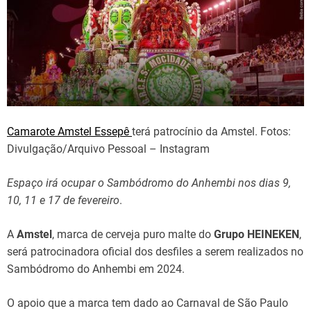
Camarote Amstel Essepê
terá patrocínio da Amstel. Fotos:
Divulgação/Arquivo Pessoal – Instagram
Espaço irá ocupar o Sambódromo do Anhembi nos dias 9,
10, 11 e 17 de fevereiro
.
A
Amstel
, marca de cerveja puro malte do
Grupo HEINEKEN
,
será patrocinadora oficial dos desfiles a serem realizados no
Sambódromo do Anhembi em 2024.
O apoio que a marca tem dado ao Carnaval de São Paulo