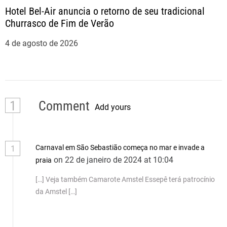
Hotel Bel-Air anuncia o retorno de seu tradicional
Churrasco de Fim de Verão
4 de agosto de 2026
1
Comment
Add yours
Carnaval em São Sebastião começa no mar e invade a
1
on 22 de janeiro de 2024 at 10:04
praia
[…] Veja também Camarote Amstel Essepê terá patrocínio
da Amstel […]