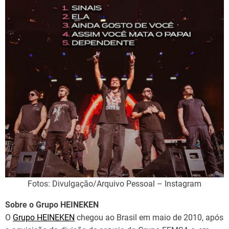
Fotos: Divulgação/Arquivo Pessoal – Instagram
Sobre o Grupo HEINEKEN
O
Grupo HEINEKEN
chegou ao Brasil em maio de 2010, após