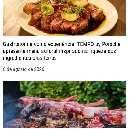
o
s
t
Gastronomia como experiência: TEMPO by Porsche
apresenta menu autoral inspirado na riqueza dos
ingredientes brasileiros
6 de agosto de 2026