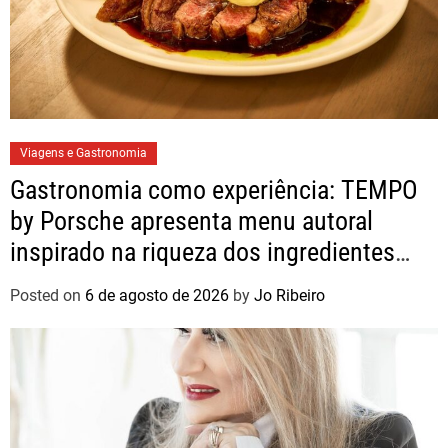
Viagens e Gastronomia
Gastronomia como experiência: TEMPO
by Porsche apresenta menu autoral
inspirado na riqueza dos ingredientes
brasileiros
Posted on
6 de agosto de 2026
by
Jo Ribeiro