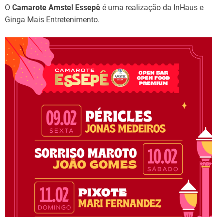
O
Camarote Amstel Essepê
é uma realização da InHaus e
Ginga Mais Entretenimento.