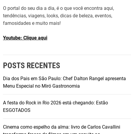
r
O portal do seu dia a dia, é o que você encontra aqui,
p
tendências, viagens, looks, dicas de beleza, eventos,
o
famosidades e muito mais!
r
:
Youtube: Clique aqui
POSTS RECENTES
Dia dos Pais em São Paulo: Chef Dalton Rangel apresenta
Menu Especial no Miró Gastronomia
A festa do Rock in Rio 2026 está chegando: Estão
ESGOTADOS
Cinema como espelho da alma: livro de Carlos Cavallini