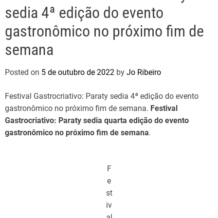
sedia 4ª edição do evento
gastronômico no próximo fim de
semana
Posted on
5 de outubro de 2022
by
Jo Ribeiro
Festival Gastrocriativo: Paraty sedia 4ª edição do evento
gastronômico no próximo fim de semana.
Festival
Gastrocriativo: Paraty sedia quarta edição do evento
gastronômico no próximo fim de semana
.
F
e
st
iv
al