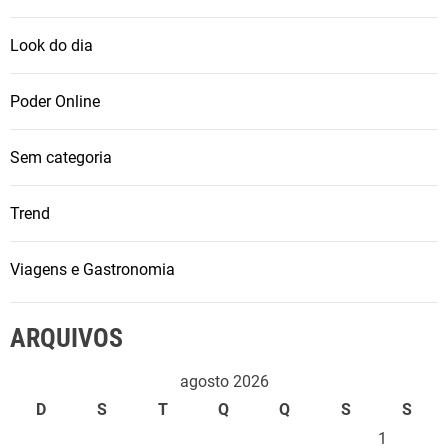
Look do dia
Poder Online
Sem categoria
Trend
Viagens e Gastronomia
ARQUIVOS
agosto 2026
D
S
T
Q
Q
S
S
1