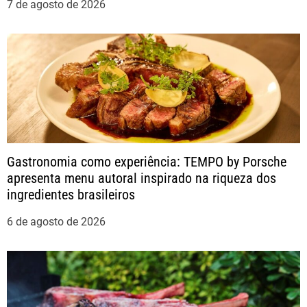
7 de agosto de 2026
e
P
o
s
t
Gastronomia como experiência: TEMPO by Porsche
apresenta menu autoral inspirado na riqueza dos
ingredientes brasileiros
6 de agosto de 2026