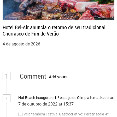
Hotel Bel-Air anuncia o retorno de seu tradicional
Churrasco de Fim de Verão
4 de agosto de 2026
1
Comment
Add yours
on
Hot Beach inaugura o 1.º espaço de Olímpia tematizado
1
7 de outubro de 2022 at 15:37
[…] Veja também Festival Gastrocriativo: Paraty sedia 4ª