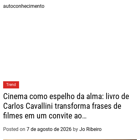
Trend
Cinema como espelho da alma: livro de
Carlos Cavallini transforma frases de
filmes em um convite ao
autoconhecimento
Posted on
7 de agosto de 2026
by
Jo Ribeiro