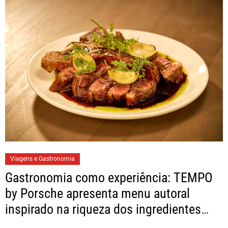
Viagens e Gastronomia
Gastronomia como experiência: TEMPO
by Porsche apresenta menu autoral
inspirado na riqueza dos ingredientes
brasileiros