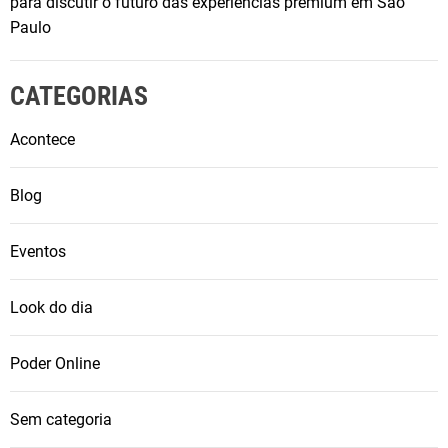
para discutir o futuro das experiências premium em São
Paulo
CATEGORIAS
Acontece
Blog
Eventos
Look do dia
Poder Online
Sem categoria