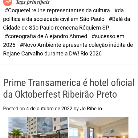
Tags principais
d
#Coquetel reúne representantes da cultura
#da
e
política e da sociedade civil em São Paulo
#Balé da
Cidade de São Paulo reencena Réquiem SP
#coreografia de Alejandro Ahmed
#sucesso em
2025
#Novo Ambiente apresenta coleção inédita de
Rejane Carvalho durante a DW! Rio 2026
Prime Transamerica é hotel oficial
da Oktoberfest Ribeirão Preto
Posted on
4 de outubro de 2022
by
Jo Ribeiro