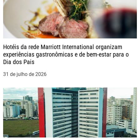
o
s
t
Hotéis da rede Marriott International organizam
experiências gastronômicas e de bem-estar para o
Dia dos Pais
31 de julho de 2026