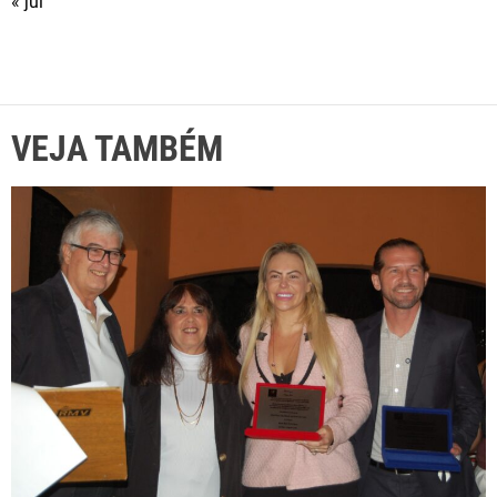
« jul
VEJA TAMBÉM