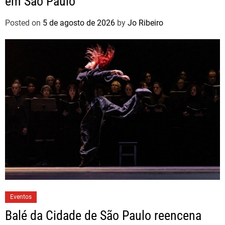
em São Paulo
Posted on
5 de agosto de 2026
by
Jo Ribeiro
Eventos
Balé da Cidade de São Paulo reencena