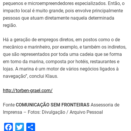
pequenos e microempreendedores especializados. Então, o
impacto local é muito grande, pois envolve principalmente
pessoas que atuam diretamente naquela determinada
região.
Há a geração de empregos diretos, em postos como o de
mecânico e marinheiro, por exemplo, e também os indiretos,
que são representados por toda uma cadeia que se forma
em torno da marina, composta por hotéis, restaurantes e
lojas. A marina é um motor de vários negócios ligados à
navegação”, conclui Klaus.
http://torben-grael.com/
Fonte
COMUNICAÇÃO SEM FRONTEIRAS
Assessoria de
Imprensa – Fotos: Divulgação / Arquivo Pessoal
F
T
S