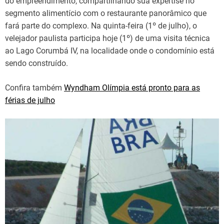
do empreendimento, compartilhando sua expertise no
segmento alimentício com o restaurante panorâmico que
fará parte do complexo. Na quinta-feira (1º de julho), o
velejador paulista participa hoje (1º) de uma visita técnica
ao Lago Corumbá IV, na localidade onde o condomínio está
sendo construído.
Confira também
Wyndham Olímpia está pronto para as
férias de julho