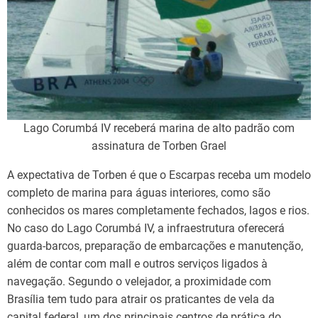
Lago Corumbá IV receberá marina de alto padrão com
assinatura de Torben Grael
A expectativa de Torben é que o Escarpas receba um modelo
completo de marina para águas interiores, como são
conhecidos os mares completamente fechados, lagos e rios.
No caso do Lago Corumbá IV, a infraestrutura oferecerá
guarda-barcos, preparação de embarcações e manutenção,
além de contar com mall e outros serviços ligados à
navegação. Segundo o velejador, a proximidade com
Brasília tem tudo para atrair os praticantes de vela da
capital federal, um dos principais centros de prática do