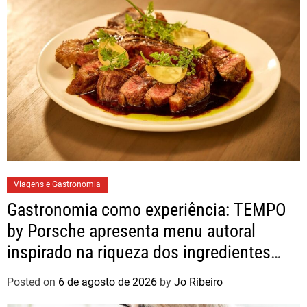
Viagens e Gastronomia
Gastronomia como experiência: TEMPO
by Porsche apresenta menu autoral
inspirado na riqueza dos ingredientes
brasileiros
Posted on
6 de agosto de 2026
by
Jo Ribeiro