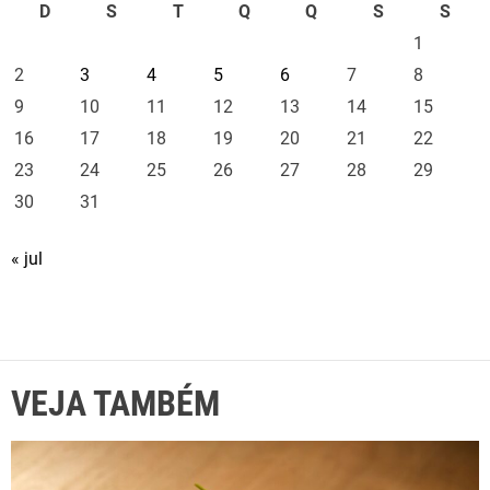
D
S
T
Q
Q
S
S
1
2
3
4
5
6
7
8
9
10
11
12
13
14
15
16
17
18
19
20
21
22
23
24
25
26
27
28
29
30
31
« jul
VEJA TAMBÉM