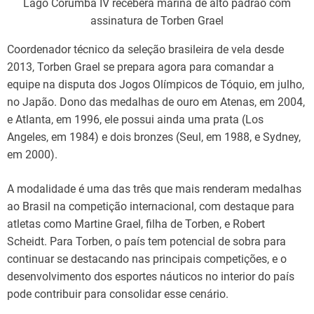
Lago Corumbá IV receberá marina de alto padrão com
assinatura de Torben Grael
Coordenador técnico da seleção brasileira de vela desde
2013, Torben Grael se prepara agora para comandar a
equipe na disputa dos Jogos Olímpicos de Tóquio, em julho,
no Japão. Dono das medalhas de ouro em Atenas, em 2004,
e Atlanta, em 1996, ele possui ainda uma prata (Los
Angeles, em 1984) e dois bronzes (Seul, em 1988, e Sydney,
em 2000).
A modalidade é uma das três que mais renderam medalhas
ao Brasil na competição internacional, com destaque para
atletas como Martine Grael, filha de Torben, e Robert
Scheidt. Para Torben, o país tem potencial de sobra para
continuar se destacando nas principais competições, e o
desenvolvimento dos esportes náuticos no interior do país
pode contribuir para consolidar esse cenário.