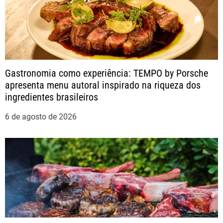
o
s
t
Gastronomia como experiência: TEMPO by Porsche
apresenta menu autoral inspirado na riqueza dos
ingredientes brasileiros
6 de agosto de 2026