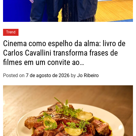
Trend
Cinema como espelho da alma: livro de
Carlos Cavallini transforma frases de
filmes em um convite ao
autoconhecimento
Posted on
7 de agosto de 2026
by
Jo Ribeiro