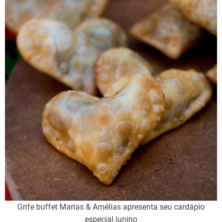
Grife buffet Marias & Amélias apresenta seu cardápio
especial junino