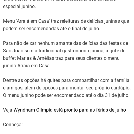
especial junino.
Menu ‘Arraiá em Casa’ traz releituras de delícias juninas que
podem ser encomendadas até o final de julho.
Para não deixar nenhum amante das delícias das festas de
São João sem a tradicional gastronomia junina, a grife de
buffet Marias & Amélias traz para seus clientes o menu
junino Arraiá em Casa.
Dentre as opções há quites para compartilhar com a família
e amigos, além de opções para montar seu próprio cardápio.
O menu junino pode ser encomendado até o dia 31 de julho.
Veja
Wyndham Olímpia está pronto para as férias de julho
Conheça: