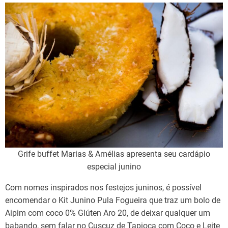
Grife buffet Marias & Amélias apresenta seu cardápio
especial junino
Com nomes inspirados nos festejos juninos, é possível
encomendar o Kit Junino Pula Fogueira que traz um bolo de
Aipim com coco 0% Glúten Aro 20, de deixar qualquer um
babando, sem falar no Cuscuz de Tapioca com Coco e Leite