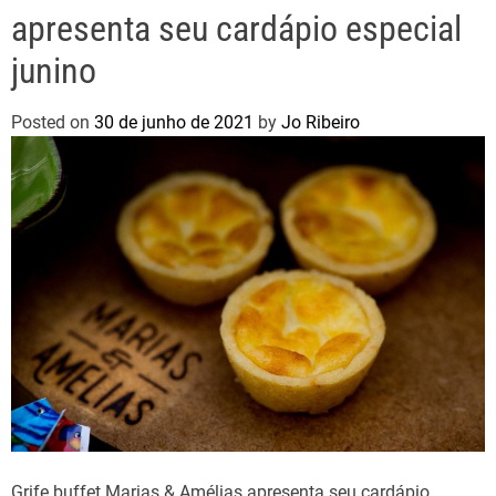
apresenta seu cardápio especial
junino
Posted on
30 de junho de 2021
by
Jo Ribeiro
Grife buffet Marias & Amélias apresenta seu cardápio