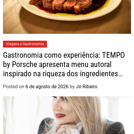
Viagens e Gastronomia
Gastronomia como experiência: TEMPO
by Porsche apresenta menu autoral
inspirado na riqueza dos ingredientes
brasileiros
Posted on
6 de agosto de 2026
by
Jo Ribeiro