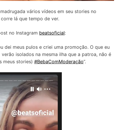
ta madrugada vários vídeos em seu stories no
, corre lá que tempo de ver.
post no Instagram
beatsoficial
:
 eu dei meus pulos e criei uma promoção. O que eu
o verão isolados na mesma ilha que a patroa, não é
os meus stories)
#BebaComModeração
”.