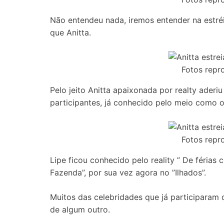
Não entendeu nada, iremos entender na estréi
que Anitta.
Fotos repr
Pelo jeito Anitta apaixonada por realty aderi
participantes, já conhecido pelo meio como 
Fotos repr
Lipe ficou conhecido pelo reality ” De férias 
Fazenda”, por sua vez agora no ”Ilhados”.
Muitos das celebridades que já participaram d
de algum outro.