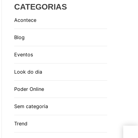
CATEGORIAS
Acontece
Blog
Eventos
Look do dia
Poder Online
Sem categoria
Trend
Esm
os 