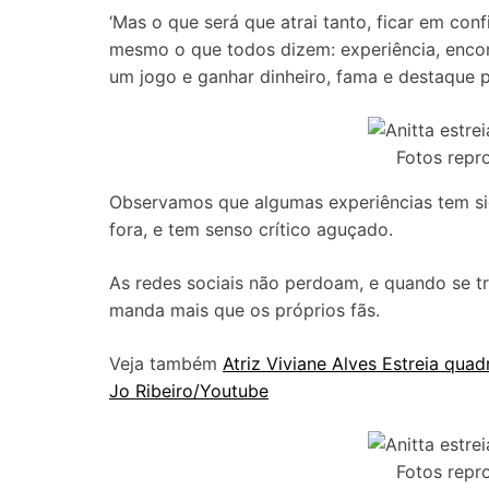
‘Mas o que será que atrai tanto, ficar em c
mesmo o que todos dizem: experiência, encon
um jogo e ganhar dinheiro, fama e destaque pr
Fotos repr
Observamos que algumas experiências tem sid
fora, e tem senso crítico aguçado.
As redes sociais não perdoam, e quando se t
manda mais que os próprios fãs.
Veja também
Atriz Viviane Alves Estreia quad
Jo Ribeiro/Youtube
Fotos repr