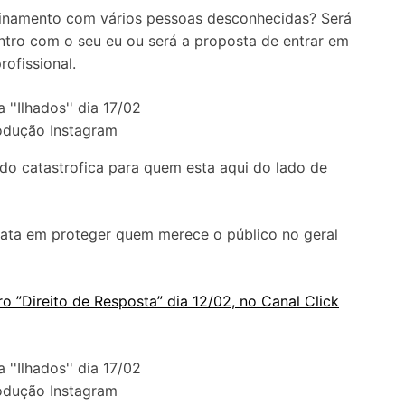
onfinamento com vários pessoas desconhecidas? Será
tro com o seu eu ou será a proposta de entrar em
ofissional.
odução Instagram
o catastrofica para quem esta aqui do lado de
rata em proteger quem merece o público no geral
ro ”Direito de Resposta” dia 12/02, no Canal Click
odução Instagram