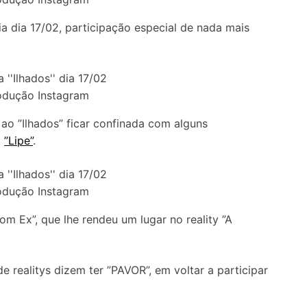
a dia 17/02, participação especial de nada mais
odução Instagram
u ao ”Ilhados” ficar confinada com alguns
o
”Lipe”
.
odução Instagram
com Ex”, que lhe rendeu um lugar no reality ”A
e realitys dizem ter ”PAVOR”, em voltar a participar