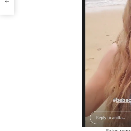
PEC
Fotos repr