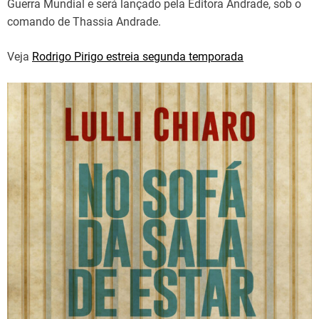
Guerra Mundial e será lançado pela Editora Andrade, sob o
comando de Thassia Andrade.
Veja
Rodrigo Pirigo estreia segunda temporada