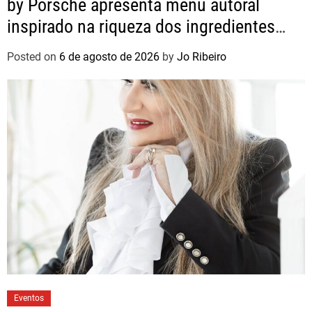
by Porsche apresenta menu autoral
inspirado na riqueza dos ingredientes
brasileiros
Posted on
6 de agosto de 2026
by
Jo Ribeiro
Eventos