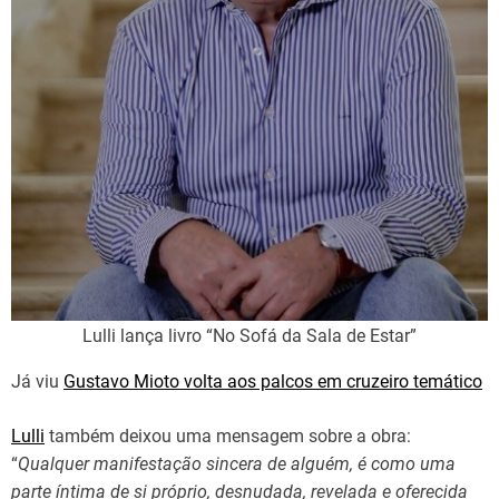
Lulli lança livro “No Sofá da Sala de Estar”
Já viu
Gustavo Mioto volta aos palcos em cruzeiro temático
Lulli
também deixou uma mensagem sobre a obra:
“
Qualquer manifestação sincera de alguém, é como uma
parte íntima de si próprio, desnudada, revelada e oferecida