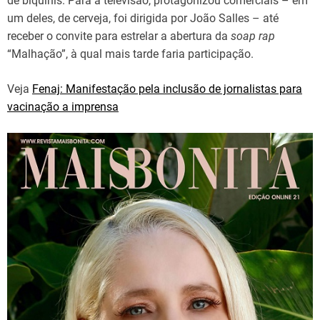
de biquínis. Para a televisão, protagonizou comerciais – em
um deles, de cerveja, foi dirigida por João Salles – até
receber o convite para estrelar a abertura da
soap rap
“Malhação”, à qual mais tarde faria participação.
Veja
Fenaj: Manifestação pela inclusão de jornalistas para
vacinação a imprensa