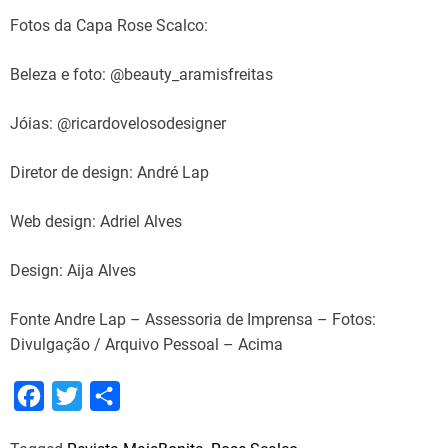
Fotos da Capa Rose Scalco:
Beleza e foto: @beauty_aramisfreitas
Jóias: @ricardovelosodesigner
Diretor de design: André Lap
Web design: Adriel Alves
Design: Aija Alves
Fonte Andre Lap – Assessoria de Imprensa – Fotos:
Divulgação / Arquivo Pessoal – Acima
F
T
S
a
w
h