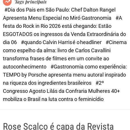
Tags principais
d
#Dia dos Pais em São Paulo: Chef Dalton Rangel
e
Apresenta Menu Especial no Miró Gastronomia
#A
festa do Rock in Rio 2026 está chegando: Estão
ESGOTADOS os ingressos da Venda Extraordinária do
dia 06
#quando Calvin Harris é o headliner
#Cinema
como espelho da alma: livro de Carlos Cavallini
transforma frases de filmes em um convite ao
autoconhecimento
#Gastronomia como experiência:
TEMPO by Porsche apresenta menu autoral inspirado
na riqueza dos ingredientes brasileiros
#2º
Congresso Agosto Lilás da Confraria Mulheres 40+
mobiliza o Brasil na luta contra o feminicídio
Rose Scalco é capa da Revista