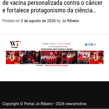
de vacina personalizada contra o câncer
e fortalece protagonismo da ciência
nacional
Posted on
3 de agosto de 2026
by
Jo Ribeiro
Copyright © Portal Jo Ribeiro • 2026 newsmotive.