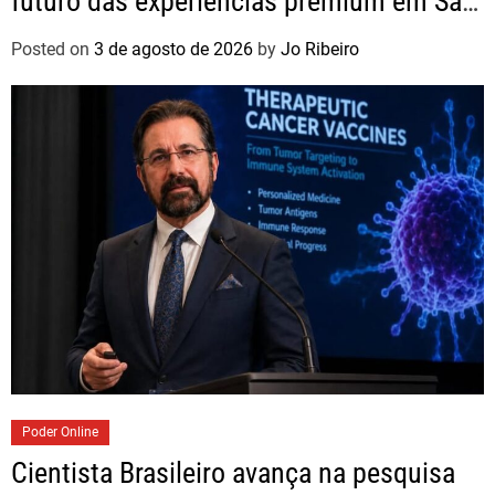
futuro das experiências premium em São
Paulo
Posted on
3 de agosto de 2026
by
Jo Ribeiro
Poder Online
Cientista Brasileiro avança na pesquisa