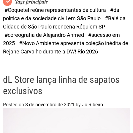
Tags principais
d
#Coquetel reúne representantes da cultura
#da
e
política e da sociedade civil em São Paulo
#Balé da
Cidade de São Paulo reencena Réquiem SP
#coreografia de Alejandro Ahmed
#sucesso em
2025
#Novo Ambiente apresenta coleção inédita de
Rejane Carvalho durante a DW! Rio 2026
dL Store lança linha de sapatos
exclusivos
Posted on
8 de novembro de 2021
by
Jo Ribeiro