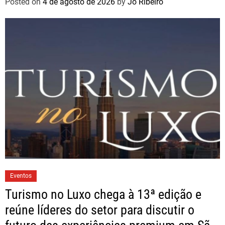
Posted on
4 de agosto de 2026
by
Jo Ribeiro
Eventos
Turismo no Luxo chega à 13ª edição e
reúne líderes do setor para discutir o